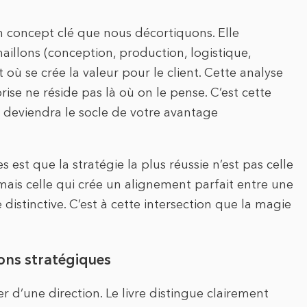
un concept clé que nous décortiquons. Elle
aillons (conception, production, logistique,
où se crée la valeur pour le client. Cette analyse
ise ne réside pas là où on le pense. C’est cette
ui deviendra le socle de votre avantage
 est que la stratégie la plus réussie n’est pas celle
 mais celle qui crée un alignement parfait entre une
distinctive. C’est à cette intersection que la magie
ions stratégiques
er d’une direction. Le livre distingue clairement