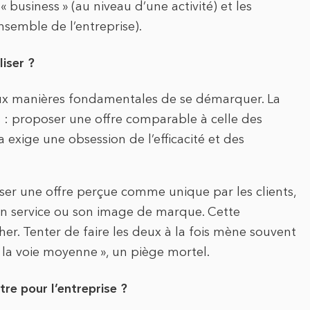
« business » (au niveau d’une activité) et les
ensemble de l’entreprise).
iser ?
eux manières fondamentales de se démarquer. La
s : proposer une offre comparable à celle des
a exige une obsession de l’efficacité et des
oser une offre perçue comme unique par les clients,
son service ou son image de marque. Cette
her. Tenter de faire les deux à la fois mène souvent
s la voie moyenne », un piège mortel.
re pour l’entreprise ?