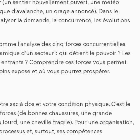
isir (un sentier nouvellement ouvert, une météo
isque d’avalanche, un orage annoncé). Dans le
nalyser la demande, la concurrence, les évolutions
comme l’analyse des cinq forces concurrentielles.
mique d’un secteur : qui détient le pouvoir ? Les
ux entrants ? Comprendre ces forces vous permet
oins exposé et où vous pourrez prospérer.
votre sac à dos et votre condition physique. C’est le
os forces (de bonnes chaussures, une grande
 lourd, une cheville fragile). Pour une organisation,
s processus et, surtout, ses compétences