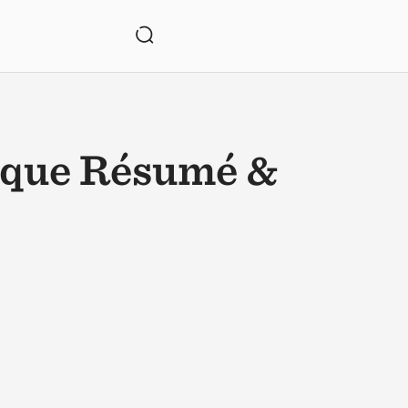
ique Résumé &