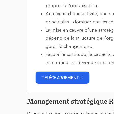
propres à l'organisation.
Au niveau d'une activité, une en
principales : dominer par les co
La mise en œuvre d'une stratégie
dépend de la structure de l'orga
gérer le changement.
Face à l'incertitude, la capacit
en continu est devenue une com
TÉLÉCHARGEMENT
Management stratégique 
Vous sentez-vous parfois submergé par 