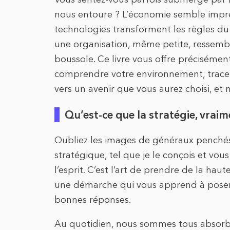
nous entoure ? L’économie semble imprévi
technologies transforment les règles du
une organisation, même petite, ressembl
boussole. Ce livre vous offre précisément 
comprendre votre environnement, tracer 
vers un avenir que vous aurez choisi, et 
Qu’est-ce que la stratégie, vraim
Oubliez les images de généraux penchés
stratégique, tel que je le conçois et vous
l’esprit. C’est l’art de prendre de la hau
une démarche qui vous apprend à poser 
bonnes réponses.
Au quotidien, nous sommes tous absorbé