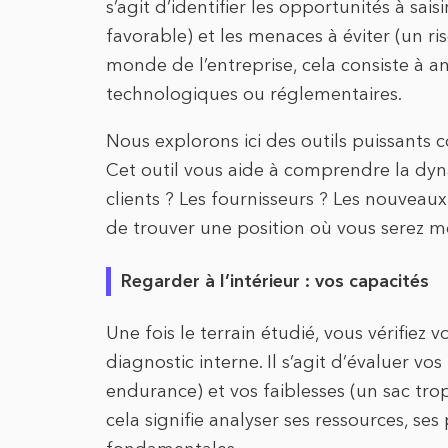
s’agit d’identifier les opportunités à sa
favorable) et les menaces à éviter (un r
monde de l’entreprise, cela consiste à a
technologiques ou réglementaires.
Nous explorons ici des outils puissants 
Cet outil vous aide à comprendre la dyna
clients ? Les fournisseurs ? Les nouvea
de trouver une position où vous serez m
Regarder à l’intérieur : vos capacités
Une fois le terrain étudié, vous vérifiez 
diagnostic interne. Il s’agit d’évaluer v
endurance) et vos faiblesses (un sac trop
cela signifie analyser ses ressources, se