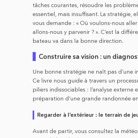
tâches courantes, résoudre les problèmes
essentiel, mais insuffisant. La stratégie, el
vous demande : « Où voulons-nous aller 
allons-nous y parvenir ? ». C’est la diffé
bateau va dans la bonne direction.
Construire sa vision : un diagno
Une bonne stratégie ne naît pas d’une in
Ce livre nous guide à travers un proces
piliers indissociables : l’analyse externe 
préparation d’une grande randonnée e
Regarder à l’extérieur : le terrain de je
Avant de partir, vous consultez la météo e