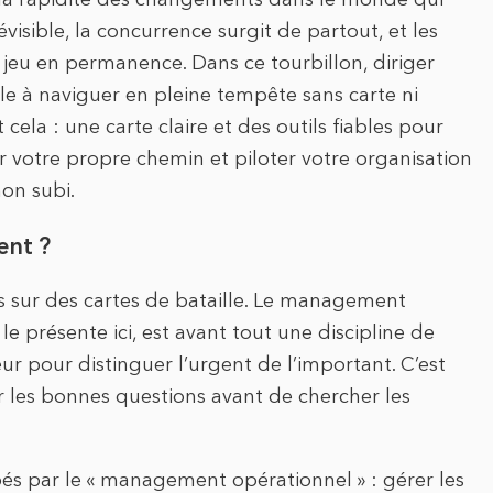
sible, la concurrence surgit de partout, et les
 jeu en permanence. Dans ce tourbillon, diriger
e à naviguer en pleine tempête sans carte ni
cela : une carte claire et des outils fiables pour
votre propre chemin et piloter votre organisation
non subi.
ent ?
 sur des cartes de bataille. Le management
 le présente ici, est avant tout une discipline de
teur pour distinguer l’urgent de l’important. C’est
les bonnes questions avant de chercher les
s par le « management opérationnel » : gérer les