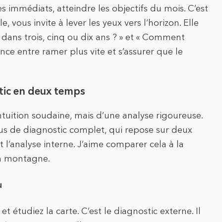
 immédiats, atteindre les objectifs du mois. C’est
le, vous invite à lever les yeux vers l’horizon. Elle
dans trois, cinq ou dix ans ? » et « Comment
rence entre ramer plus vite et s’assurer que le
stic en deux temps
tuition soudaine, mais d’une analyse rigoureuse.
sus de diagnostic complet, qui repose sur deux
et l’analyse interne. J’aime comparer cela à la
n montagne.
u
t étudiez la carte. C’est le diagnostic externe. Il