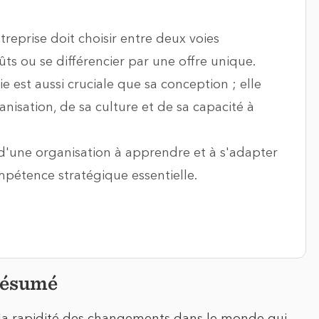
treprise doit choisir entre deux voies
ûts ou se différencier par une offre unique.
 est aussi cruciale que sa conception ; elle
nisation, de sa culture et de sa capacité à
é d'une organisation à apprendre et à s'adapter
pétence stratégique essentielle.
Résumé
la rapidité des changements dans le monde qui