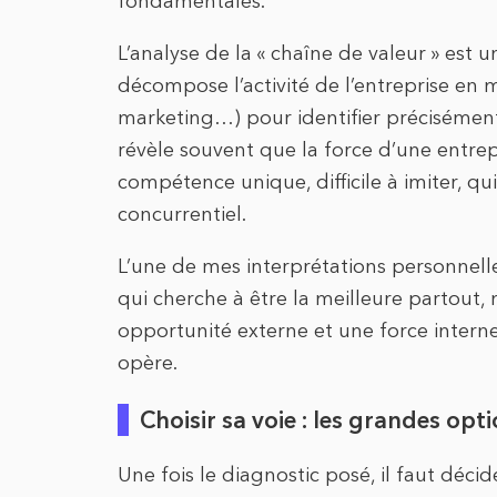
fondamentales.
L’analyse de la « chaîne de valeur » est 
décompose l’activité de l’entreprise en m
marketing…) pour identifier précisément 
révèle souvent que la force d’une entrepr
compétence unique, difficile à imiter, q
concurrentiel.
L’une de mes interprétations personnelles
qui cherche à être la meilleure partout,
opportunité externe et une force interne 
opère.
Choisir sa voie : les grandes opt
Une fois le diagnostic posé, il faut décid