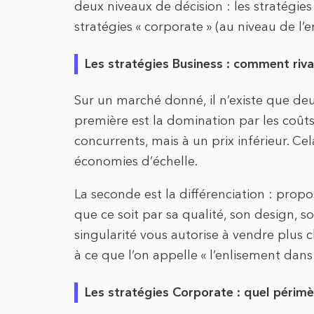
deux niveaux de décision : les stratégies 
stratégies « corporate » (au niveau de l’
Les stratégies Business : comment rival
Sur un marché donné, il n’existe que d
première est la domination par les coût
concurrents, mais à un prix inférieur. Cel
économies d’échelle.
La seconde est la différenciation : prop
que ce soit par sa qualité, son design, 
singularité vous autorise à vendre plus c
à ce que l’on appelle « l’enlisement dan
Les stratégies Corporate : quel périmèt