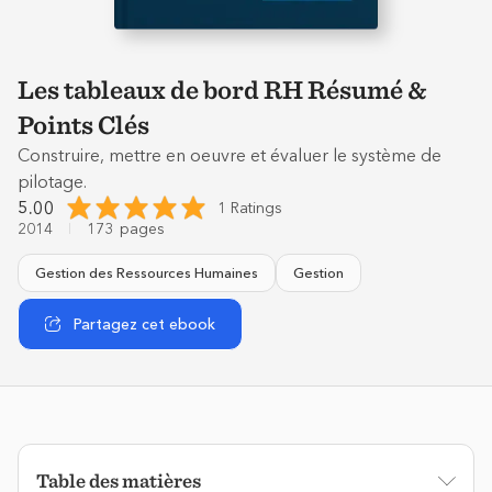
Les tableaux de bord RH Résumé &
Points Clés
Construire, mettre en oeuvre et évaluer le système de
pilotage.
5.00
1 Ratings
2014
173
pages
Gestion des Ressources Humaines
Gestion
Partagez cet ebook
Table des matières