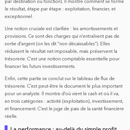
par destination ou fonction). Il montre comment se forme
le résultat, étape par étape : exploitation, financier, et
exceptionnel.
Une notion cruciale est clarifiée : les amortissements et
provisions. Ce sont des charges qui n’entraînent pas de
sortie d’argent (on les dit “non décaissables”). Elles
réduisent le résultat net imposable, mais préservent la
trésorerie. C’est une notion comptable essentielle pour
financer les futurs investissements.
Enfin, cette partie se conclut sur le tableau de flux de
trésorerie. C’est peut-être le document le plus important
pour un analyste. Il montre d’où vient le cash et où il va,
en trois catégories : activité (exploitation), investissement,
et financement. C’est le juge de paix de la santé financière
réelle.
La performance : au-delà du simple profit