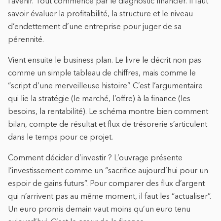
l’avenir. Tout commence par le diagnostic financier. Il faut
savoir évaluer la profitabilité, la structure et le niveau
d’endettement d’une entreprise pour juger de sa
pérennité.
Vient ensuite le business plan. Le livre le décrit non pas
comme un simple tableau de chiffres, mais comme le
“script d’une merveilleuse histoire”. C’est l’argumentaire
qui lie la stratégie (le marché, l’offre) à la finance (les
besoins, la rentabilité). Le schéma montre bien comment
bilan, compte de résultat et flux de trésorerie s’articulent
dans le temps pour ce projet.
Comment décider d’investir ? L’ouvrage présente
l’investissement comme un “sacrifice aujourd’hui pour un
espoir de gains futurs”. Pour comparer des flux d’argent
qui n’arrivent pas au même moment, il faut les “actualiser”.
Un euro promis demain vaut moins qu’un euro tenu