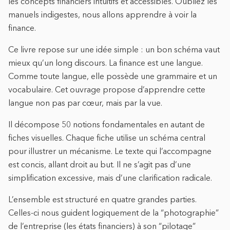
les concepts financiers intuitifs et accessibles. Oubliez les
manuels indigestes, nous allons apprendre à voir la
finance.
Ce livre repose sur une idée simple : un bon schéma vaut
mieux qu’un long discours. La finance est une langue.
Comme toute langue, elle possède une grammaire et un
vocabulaire. Cet ouvrage propose d’apprendre cette
langue non pas par cœur, mais par la vue.
Il décompose 50 notions fondamentales en autant de
fiches visuelles. Chaque fiche utilise un schéma central
pour illustrer un mécanisme. Le texte qui l’accompagne
est concis, allant droit au but. Il ne s’agit pas d’une
simplification excessive, mais d’une clarification radicale.
L’ensemble est structuré en quatre grandes parties.
Celles-ci nous guident logiquement de la “photographie”
de l’entreprise (les états financiers) à son “pilotage”