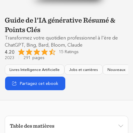
Guide de l’IA générative Résumé &
Points Clés
Transformez votre quotidien professionnel à l'ère de
ChatGPT, Bing, Bard, Bloom, Claude
4.20
15 Ratings
2023
291
pages
Livres Intelligence Artificielle
Jobs et carrières
Nouveaux
Partagez cet ebook
Table des matières