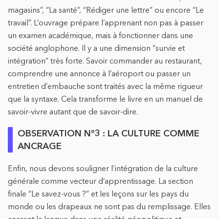
magasins”, “La santé”, “Rédiger une lettre” ou encore “Le
travail”. L’ouvrage prépare l’apprenant non pas à passer
un examen académique, mais à fonctionner dans une
société anglophone. Il y a une dimension “survie et
intégration” très forte. Savoir commander au restaurant,
comprendre une annonce à l’aéroport ou passer un
entretien d’embauche sont traités avec la même rigueur
que la syntaxe. Cela transforme le livre en un manuel de
savoir-vivre autant que de savoir-dire.
OBSERVATION N°3 : LA CULTURE COMME
ANCRAGE
Enfin, nous devons souligner l’intégration de la culture
générale comme vecteur d’apprentissage. La section
finale “Le savez-vous ?” et les leçons sur les pays du
monde ou les drapeaux ne sont pas du remplissage. Elles
ancrent la langue dans une réalité géopolitique et