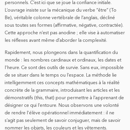
personnels. C’est ici que se joue la confiance initiale.
L’ouvrage insiste sur la mécanique du verbe “être” (To
Be), véritable colonne vertébrale de l’anglais, décliné
sous toutes ses formes (affirmative, négative, contractée).
Cette approche n’est pas anodine ; elle vise à automatiser
les réflexes avant même d’aborder la complexité.
Rapidement, nous plongeons dans la quantification du
monde : les nombres cardinaux et ordinaux, les dates et
l’heure. Ce sont des outils de survie. Sans eux, impossible
de se situer dans le temps ou l’espace. La méthode lie
intelligemment ces concepts mathématiques à la réalité
concrète de la grammaire, introduisant les articles et les
démonstratifs (this, that) pour permettre à l’apprenant de
désigner ce qui l’entoure. Nous observons une volonté
de rendre l’élève opérationnel immédiatement : il ne
s’agit pas seulement de savoir conjuguer, mais de savoir
nommer les objets, les couleurs et les vêtements.