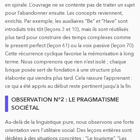
en spirale. L’ouvrage ne se contente pas de traiter un sujet
pour l’abandonner ensuite. Les concepts reviennent,
enrichis. Par exemple, les auxiliaires “Be” et “Have” sont
introduits très tôt (leçons 3 et 10), mais ils sont réutilisés
plus tard pour construire des temps complexes comme
le present perfect (leçon 61) ou la voix passive (leçon 70).
Cette récurrence cyclique favorise la mémorisation à long
terme. Nous comprenons que rien n’est isolé ; chaque
brique posée sert de fondation à une structure plus
élaborée qui viendra plus tard. Cela rassure l’apprenant :
ce qui a été appris au début reste pertinent jusqu’à la fin.
OBSERVATION N°2 : LE PRAGMATISME
SOCIÉTAL
Au-delà de la linguistique pure, nous observons une forte
orientation vers l’utilitaire social. Des leçons entières sont
dédiées à des situations concrètes : “Le tourisme”, “Les